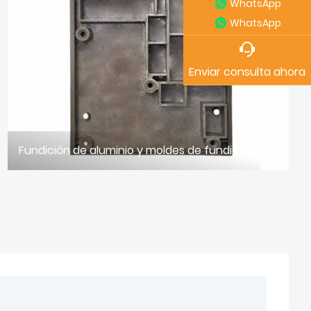
WhatsApp
WhatsApp
Enviar consulta ahora
Fundición de aluminio y moldes de fundición: innovaciones que impulsan la excelencia en la fabricación global.