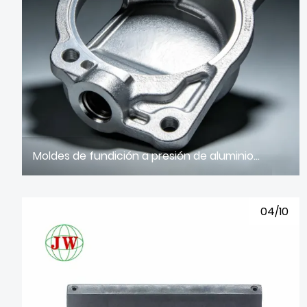
Moldes de fundición a presión de aluminio industrial y piezas fundidas de precisión: Potenciando el funcionamiento de equipos de alta eficiencia.
04/10