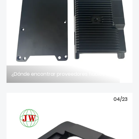
¿Dónde encontrar proveedores fiables de piezas fundidas a presión de aleación de aluminio?
04/23