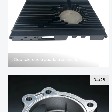
¿Qué tolerancia puede alcanzar la fundición a presión de aleación de aluminio?
04/28