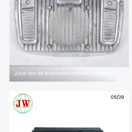
¿Qué tipo de acero para moldes funciona mejor para piezas grandes de fundición a presión de aluminio integradas?
05/29