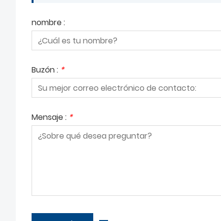
nombre :
Buzón :
*
Mensaje :
*