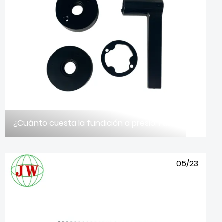
¿Cuánto cuesta la fundición a presión de aleación de aluminio?
05/23