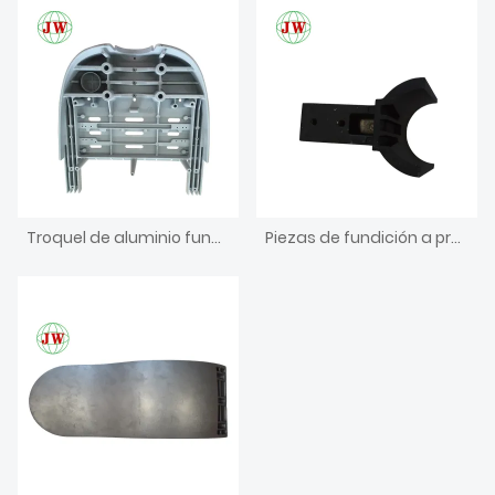
Troquel de aluminio fundido a presión para pieza de unidad dental
Piezas de fundición a presión de aluminio para muebles agrícolas