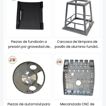
SOBRE NOSOTROS
Piezas de fundición a
Carcasa de lámpara de
presión por gravedad de
pasillo de aluminio fundido
carcasa de cerradura de
a presión
aleación de aluminio
Piezas de automóvil para
Mecanizado CNC de