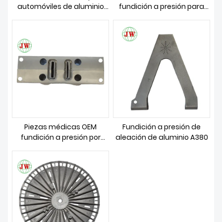
automóviles de aluminio
fundición a presión para
fundido a presión de alta
conjunto de carcasa de
precisión
filtro de aceite
Piezas médicas OEM
Fundición a presión de
fundición a presión por
aleación de aluminio A380
aleación de aluminio y zinc