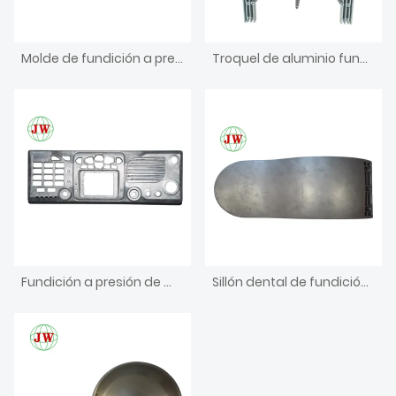
Molde de fundición a presión para electrodomésticos
Troquel de aluminio fundido a presión para pieza de unidad dental
Fundición a presión de mecanizado CNC de inversión de piezas de forja en caliente de latón
Sillón dental de fundición a presión de aluminio