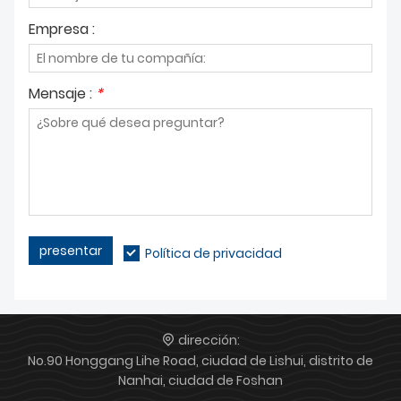
Empresa :
Mensaje :
*
presentar
Política de privacidad
dirección:
No.90 Honggang Lihe Road, ciudad de Lishui, distrito de
Nanhai, ciudad de Foshan