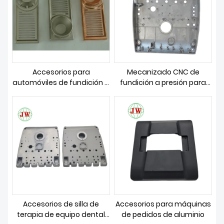
SOBRE NOSOTROS
Accesorios para
Mecanizado CNC de
automóviles de fundición a
fundición a presión para
presión de aluminio
conjunto de carcasa de
filtro de aceite
Accesorios de silla de
Accesorios para máquinas
terapia de equipo dental
de pedidos de aluminio