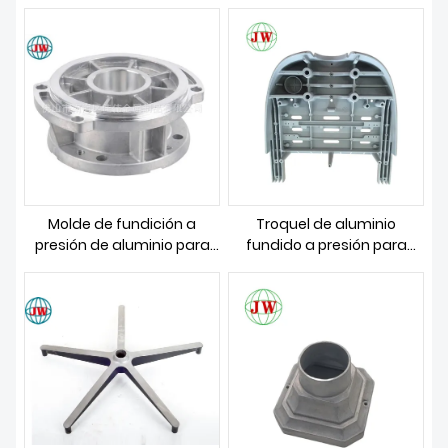
de fundición de aluminio
Molde de fundición a
Troquel de aluminio
presión de aluminio para
fundido a presión para
piezas de farola LED
pieza de unidad dental