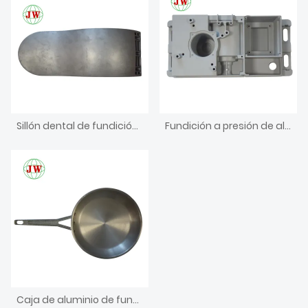
Sillón dental de fundición a presión de aluminio
Fundición a presión de aluminio para piezas médicas
Caja de aluminio de fundición a presión para caja de hierro electrónico