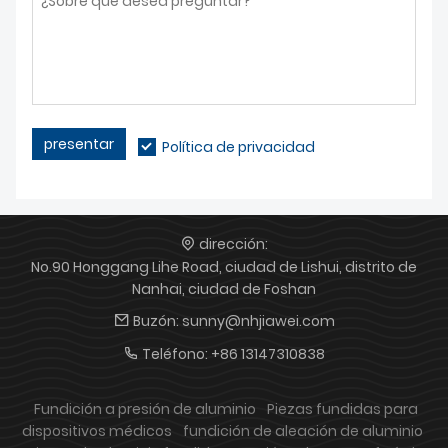
presentar
Política de privacidad
dirección:
No.90 Honggang Lihe Road, ciudad de Lishui, distrito de
Nanhai, ciudad de Foshan
Buzón:
sunny@nhjiawei.com
Teléfono:
+86 13147310838
Fundición a presión de aluminio
Piezas fundidas para
dispositivos médicos
fundición de aleación de aluminio