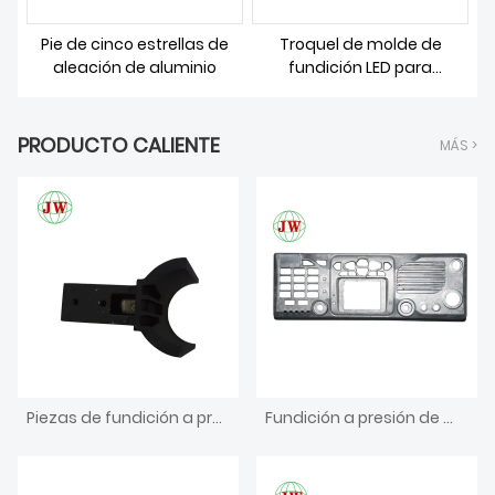
Pie de cinco estrellas de
Troquel de molde de
aleación de aluminio
fundición LED para
accesorios de iluminación
PRODUCTO CALIENTE
MÁS >
Piezas de fundición a presión de aluminio para muebles agrícolas
Fundición a presión de mecanizado CNC de inversión de piezas de forja en caliente de latón