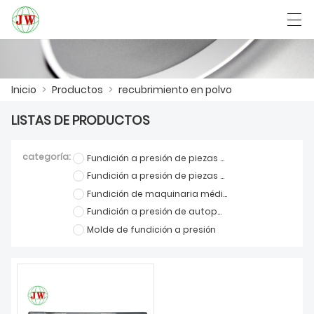
العربية
Български
Deutsch
English
Inicio
>
Productos
>
recubrimiento en polvo
LISTAS DE PRODUCTOS
INICIO
categoría:
Fundición a presión de piezas de muebles
PRODUCTOS
Fundición a presión de piezas de comunicación
Fundición de maquinaria médica
NOTICIAS
Fundición a presión de autopartes
CASO
Molde de fundición a presión
LA FÁBRICA
CONTÁCTENOS