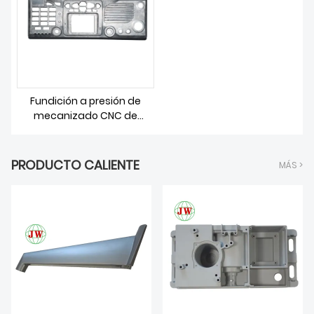
SOBRE NOSOTROS
Fundición a presión de
mecanizado CNC de
inversión de piezas de forja
en caliente de latón
PRODUCTO CALIENTE
MÁS >