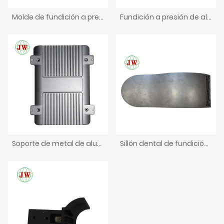
Molde de fundición a presión para electrodomésticos
Fundición a presión de aluminio para piezas médicas
Soporte de metal de aluminio fundido a presión
Sillón dental de fundición a presión de aluminio