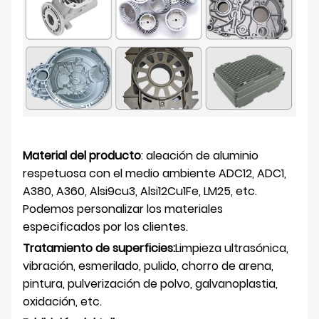
Material del producto
: aleación de aluminio
respetuosa con el medio ambiente ADC12, ADC1,
A380, A360, Alsi9cu3, Alsi12Cu1Fe, LM25, etc.
Podemos personalizar los materiales
especificados por los clientes.
Tratamiento de superficies:
Limpieza ultrasónica,
vibración, esmerilado, pulido, chorro de arena,
pintura, pulverización de polvo, galvanoplastia,
oxidación, etc.