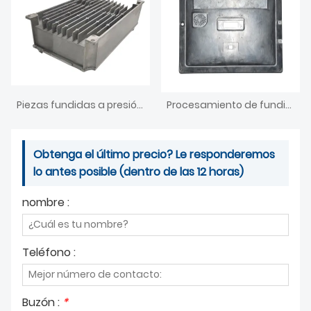
Piezas fundidas a presión de zinc que podríamos hacer como su dibujo en 3D
Procesamiento de fundición a presión de aluminio con dibujos y muestras.
Obtenga el último precio? Le responderemos
lo antes posible (dentro de las 12 horas)
nombre :
Teléfono :
Buzón :
*