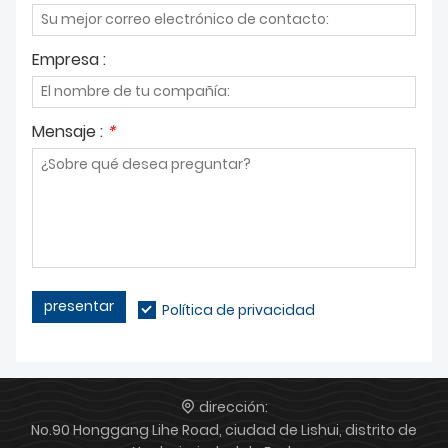
Empresa :
Mensaje :
*
presentar
Política de privacidad
dirección:
No.90 Honggang Lihe Road, ciudad de Lishui, distrito de