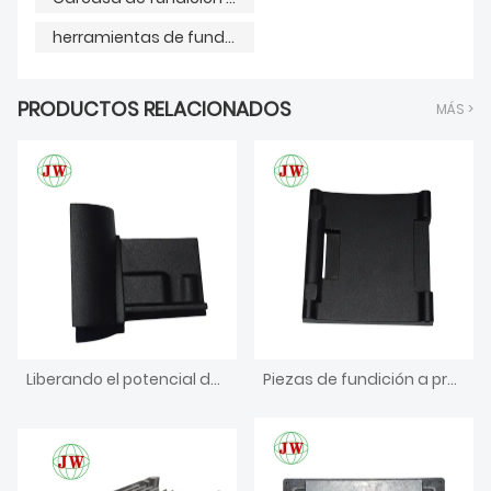
herramientas de fundición a presión
PRODUCTOS RELACIONADOS
MÁS >
Liberando el potencial de los conectores de muebles fundidos a presión: revolucionando la forma en que construimos y diseñamos
Piezas de fundición a presión por gravedad de carcasa de cerradura de aleación de aluminio