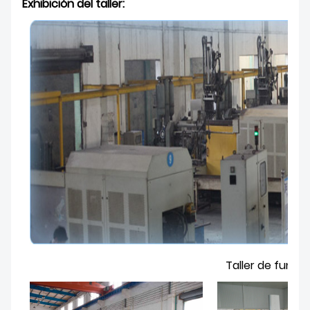
Exhibición del taller
:
Taller de fundic